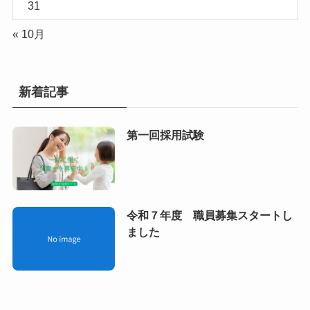
31
« 10月
新着記事
第一回採用試験
令和７年度 職員募集スタートし
ました